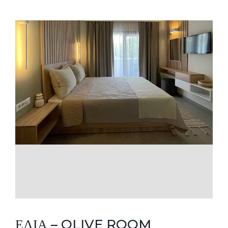
ΕΛΙΑ – OLIVE ROOM