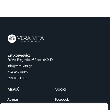
Επικοινωνία
Σκάλα Ραχωνίου Θάσος, 640 10
info@vera-vita.gr
694 457 0689
2593 081 385
Μενού
Social
Αρχική
Facebook