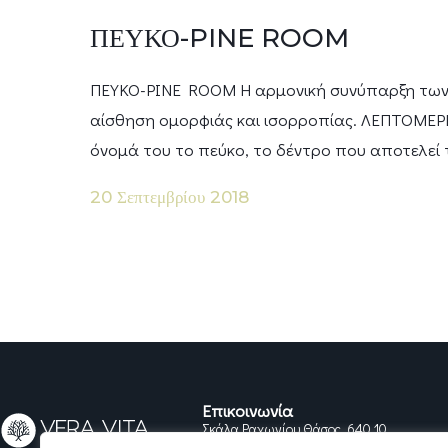
ΠΕΥΚΟ-PINE ROOM
ΠΕΥΚΟ-PINE ROOM Η αρμονική συνύπαρξη των
αίσθηση ομορφιάς και ισορροπίας. ΛΕΠΤΟΜΕΡΕ
όνομά του το πεύκο, το δέντρο που αποτελεί 
20 Σεπτεμβρίου 2018
Επικοινωνία
Σκάλα Ραχωνίου Θάσος, 640 10