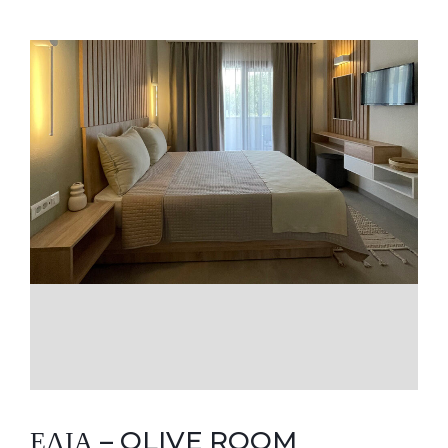
ΕΛΙΑ – OLIVE ROOM