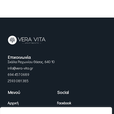
Επικοινωνία
Σκάλα Ραχωνίου Θάσος, 640 10
info@vera-vita.gr
694 457 0689
2593 081 385
Μενού
Social
Αρχική
Facebook