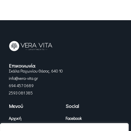
Επικοινωνία
Σκάλα Ραχωνίου Θάσος, 640 10
info@vera-vita.gr
694 457 0689
2593 081 385
Μενού
Social
Αρχική
Facebook