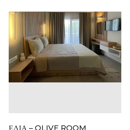
ΕΛΙΑ – OLIVE ROOM