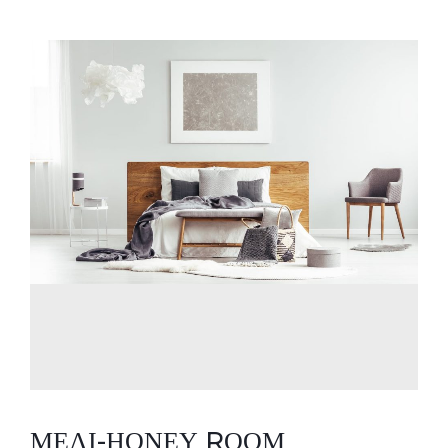
ΜΕΛΙ-ΗΟΝΕΥ RΟΟΜ